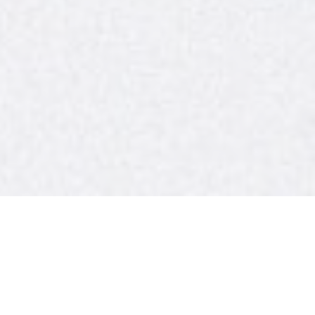
CARACTERÍSTICAS
Sabemos o quanto a equipe é importante para
alcançar os melhores resultados. Oferecemos