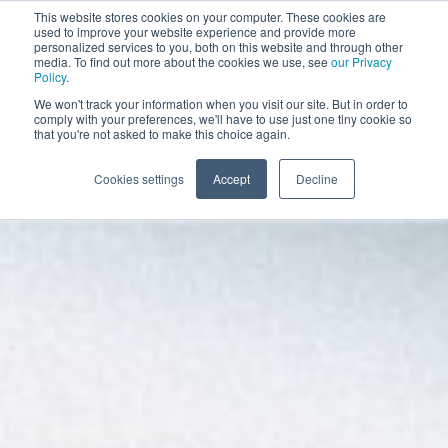
This website stores cookies on your computer. These cookies are
BOOK A DEMO
used to improve your website experience and provide more
personalized services to you, both on this website and through other
media. To find out more about the cookies we use, see
our Privacy
Policy
.
We won't track your information when you visit our site. But in order to
comply with your preferences, we'll have to use just one tiny cookie so
that you're not asked to make this choice again.
Cookies settings
Accept
Decline